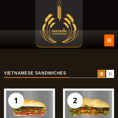
VIETNAMESE SANDWICHES
1
2