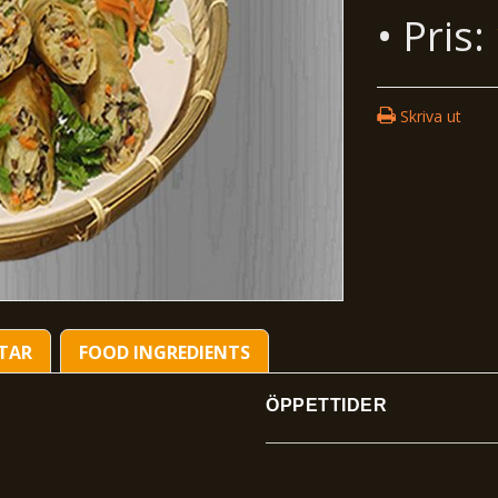
• Pris:
Skriva ut
TAR
FOOD INGREDIENTS
ÖPPETTIDER