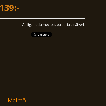
139:-
Vänligen dela med oss ​​på sociala nätverk:
Malmö