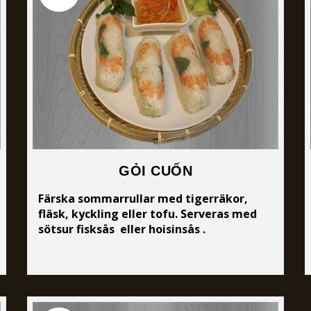
GỎI CUỐN
Färska sommarrullar med tigerräkor,
fläsk, kyckling eller tofu. Serveras med
sötsur fisksås eller hoisinsås .