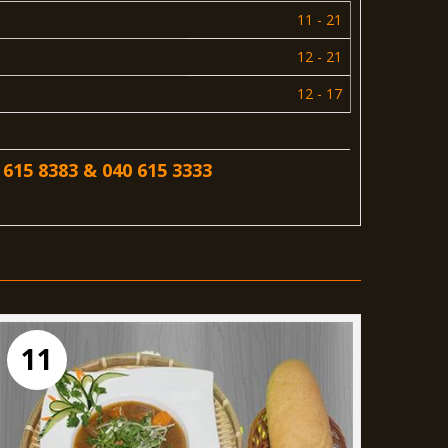
11 - 21
12 - 21
12 - 17
 615 8383 & 040 615 3333
11