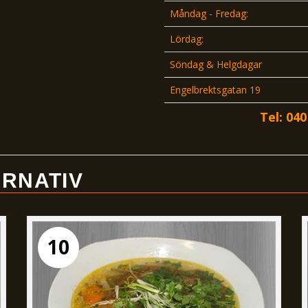
Måndag - Fredag:
Lördag:
Söndag & Helgdagar
Engelbrektsgatan 19
Tel: 040
RNATIV
10