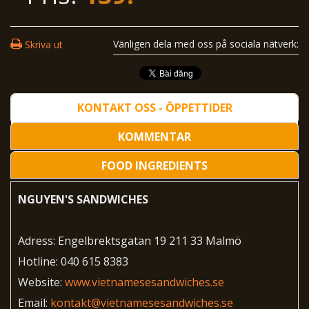
Vänligen dela med oss ​​på sociala nätverk:
Skriva ut
KONTAKT OSS - ÖPPETTIDER
KOMMENTAR
FOOD INGREDIENTS
NGUYEN'S SANDWICHES
Adress: Engelbrektsgatan 19 211 33 Malmö
Hotline: 040 615 8383
Website:
www.vietnamesesandwiches.se
Email:
kontakt@vietnamesesandwiches.se